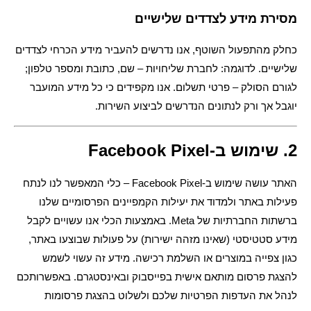
מסירת מידע לצדדים שלישיים
כחלק מהתפעול השוטף, אנו נדרשים להעביר מידע הכרחי לצדדים
שלישיים. לדוגמה: לחברת שליחויות – שם, כתובת ומספר טלפון;
לגורם הסולק – פרטי תשלום. אנו מקפידים כי כל מידע המועבר
יוגבל אך ורק לנתונים הנדרשים לביצוע השירות.
2. שימוש ב-Facebook Pixel
האתר עושה שימוש ב-Facebook Pixel – כלי המאפשר לנו לנתח
פעילות באתר ולמדוד את יעילות הקמפיינים הפרסומיים שלנו
ברשתות החברתיות של Meta. באמצעות הכלי אנו עשויים לקבל
מידע סטטיסטי (שאינו מזהה ישירות) על פעולות שבוצעו באתר,
כגון צפייה במוצרים או השלמת רכישה. מידע זה עשוי לשמש
להצגת פרסום מותאם אישית בפייסבוק ובאינסטגרם. באפשרותכם
לנהל את העדפות הפרטיות שלכם ולשלוט בהצגת פרסומות