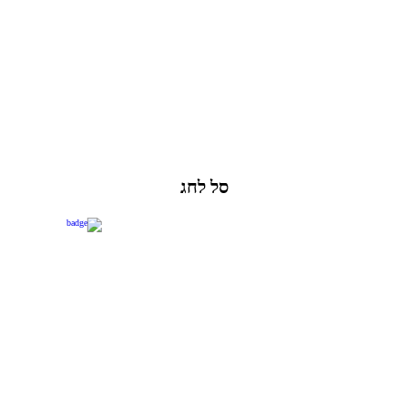
סל לחג