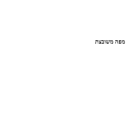
תוספות ושדרוגים
מפה משובצת