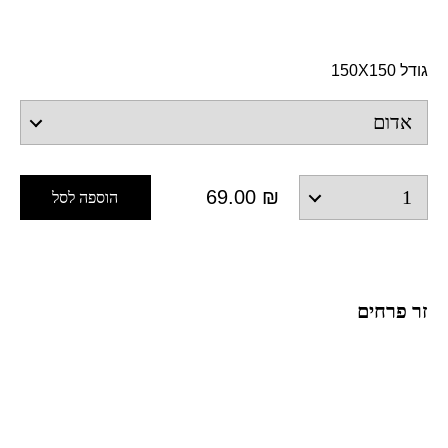
גודל 150X150
69.00
₪
הוספה לסל
זר פרחים