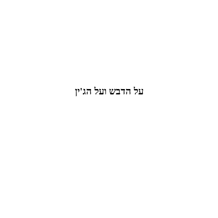
על הדבש ועל הג'ין