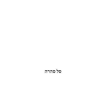
סל סהרה