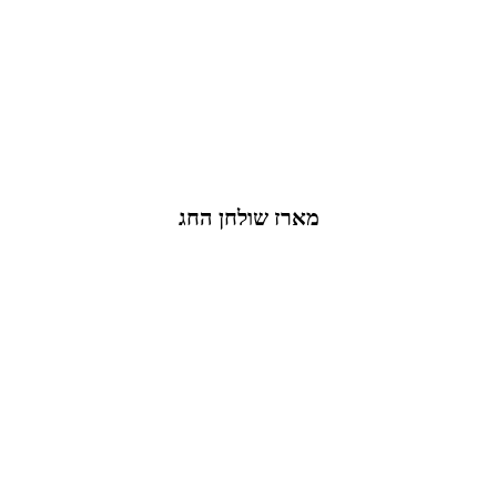
מארז שולחן החג