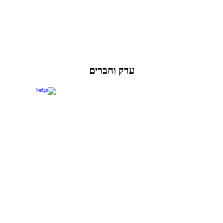
ערק וחברים