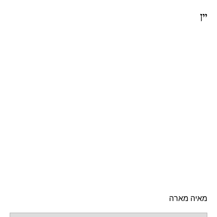
יין
מאיה מארה